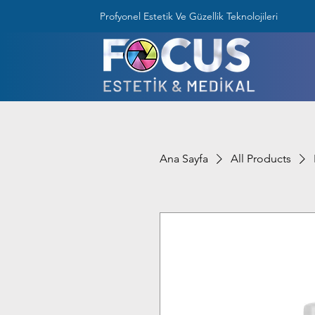
Profyonel Estetik Ve Güzellik Teknolojileri
Ana Sayfa
All Products