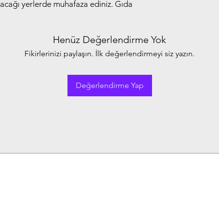
yacağı yerlerde muhafaza ediniz. Gıda 
Henüz Değerlendirme Yok
Fikirlerinizi paylaşın. İlk değerlendirmeyi siz yazın.
Değerlendirme Yap