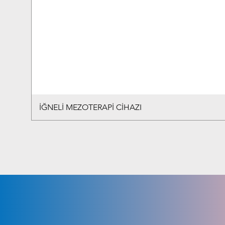
İĞNELİ MEZOTERAPİ CİHAZI