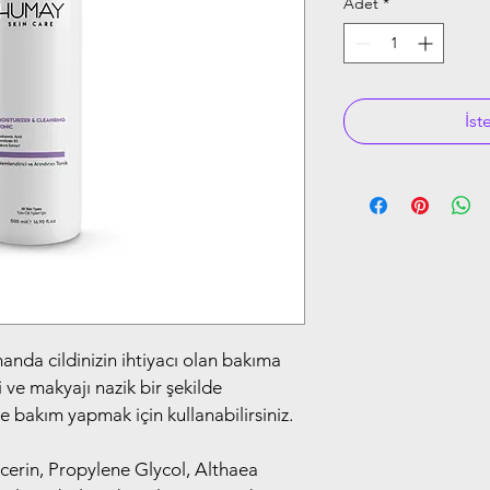
Adet
*
İst
anda cildinizin ihtiyacı olan bakıma 
i ve makyajı nazik bir şekilde 
ze bakım yapmak için kullanabilirsiniz. 
.
cerin, Propylene Glycol, Althaea 