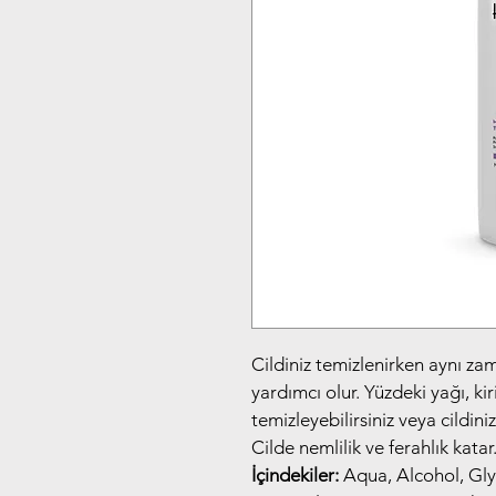
Cildiniz temizlenirken aynı zam
yardımcı olur. Yüzdeki yağı, kir
temizleyebilirsiniz veya cildini
Cilde nemlilik ve ferahlık katar
İçindekiler:
 Aqua, Alcohol, Gly