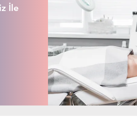
z İle