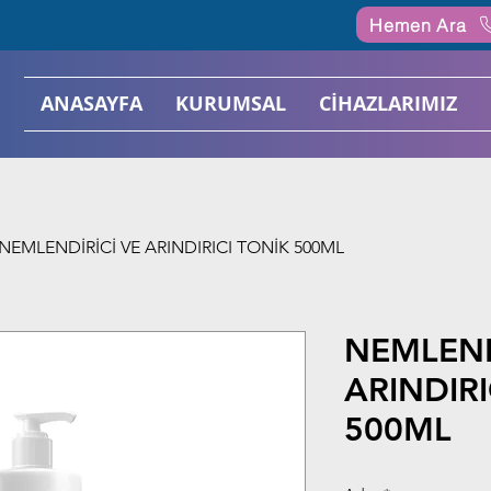
Hemen Ara
ANASAYFA
KURUMSAL
CİHAZLARIMIZ
NEMLENDİRİCİ VE ARINDIRICI TONİK 500ML
NEMLEND
ARINDIRI
500ML