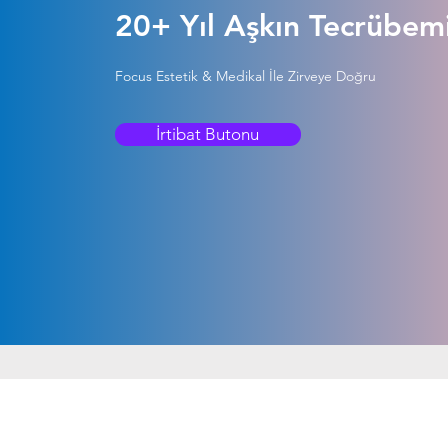
20+ Yıl Aşkın Tecrübemi
Focus Estetik & Medikal İle Zirveye Doğru
İrtibat Butonu